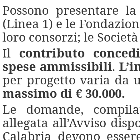
Possono presentare la
(Linea 1) e le Fondazion
loro consorzi; le Societ
Il
contributo conced
spese ammissibili
.
L’i
per progetto varia da
massimo di € 30.000.
Le domande, compilat
allegata all’Avviso disp
Calabria devono esser