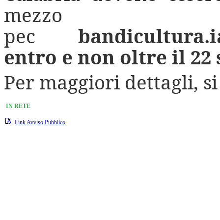
mezzo
pec
bandicultura.i
entro e non oltre il 22
Per maggiori dettagli, si
IN RETE
Link Avviso Pubblico